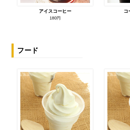
アイスコーヒー
コ
180円
フード