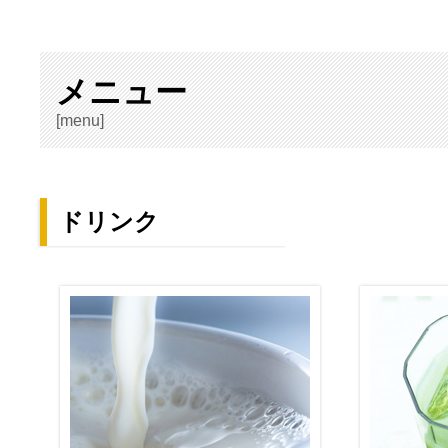
メニュー
[menu]
ドリンク