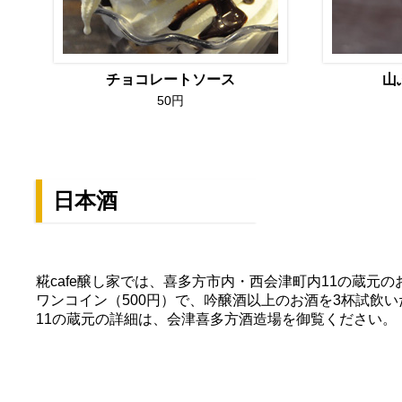
チョコレートソース
山
50円
日本酒
糀cafe醸し家では、喜多方市内・西会津町内11の蔵元
ワンコイン（500円）で、吟醸酒以上のお酒を3杯試飲
11の蔵元の詳細は、会津喜多方酒造場を御覧ください。