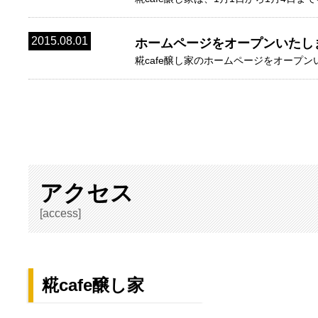
2015.08.01
ホームページをオープンいたし
糀cafe醸し家のホームページをオープ
アクセス
[access]
糀cafe醸し家