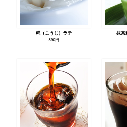
糀（こうじ）ラテ
抹茶
390円