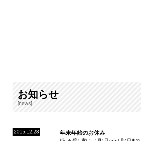
お知らせ
[news]
2015.12.28
年末年始のお休み
糀cafe醸し家は、1月1日から1月4